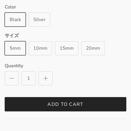
Color
Black
Silver
サイズ
5mm
10mm
15mm
20mm
Quantity
ADD TO CART