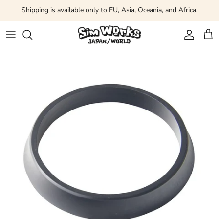
Skip to content
Shipping is available only to EU, Asia, Oceania, and Africa.
Account
Car