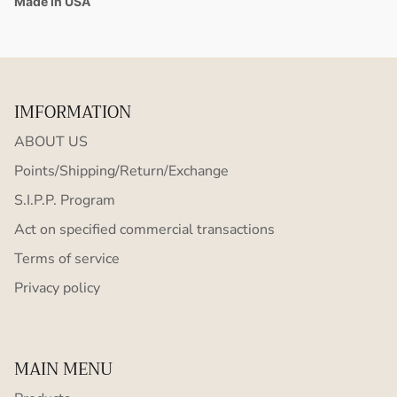
Made in USA
IMFORMATION
ABOUT US
Points/Shipping/Return/Exchange
S.I.P.P. Program
Act on specified commercial transactions
Terms of service
Privacy policy
MAIN MENU