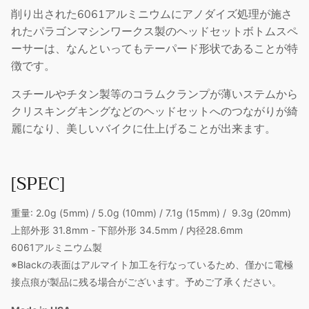
削り出された6061アルミニウムにアノダイズ処理が施さ
れたパラゴンマシンワークス製のヘッドセットボトム
スペ
ーサーは、なんといってもテーパード形状であることが特
徴です。
スチールやチタン製等のコラムクランプが薄いステムから
クリスキングキングなどのヘッドセットへのつながりが綺
麗になり、美しいバイクに仕上げることが出来ます。
[SPEC]
重量: 2.0g (5mm) / 5.0g (10mm) / 7.1g (15mm) / 9.3g (20mm)
上部外形 31.8mm - 下部外形 34.5mm / 内径28.6mm
6061アルミニウム製
※Blackの表面はアルマイト加工を行なっているため、僅かに電極
接点痕が製品に残る場合がございます。予めご了承ください。