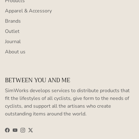
Products
Apparel & Accessory
Brands
Outlet
Journal
About us
BETWEEN YOU AND ME
SimWorks develops services to distribute products that
fit the lifestyles of all cyclists, give form to the needs of
cyclists, and support all the artisans who create
outstanding items around the world.
Facebook
YouTube
Instagram
Twitter